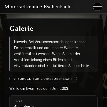
Motorradfreunde Eschenbach
Start
Galerie
Geschichte
Clubhaus
Hinweis: Bei Vereinsveranstaltungen können
Fotos erstellt und auf unserer Website
Events
veröffentlicht werden. Wenn Sie mit der
Galerie
Veröffentlichung eines Bildes nicht
einverstanden sind, kontaktieren Sie uns bitte.
Impressum
Datenschutz
← ZURÜCK ZUR JAHRESÜBERSICHT
Wähle ein Event aus dem Jahr 2003.
Event
Biketoberfest